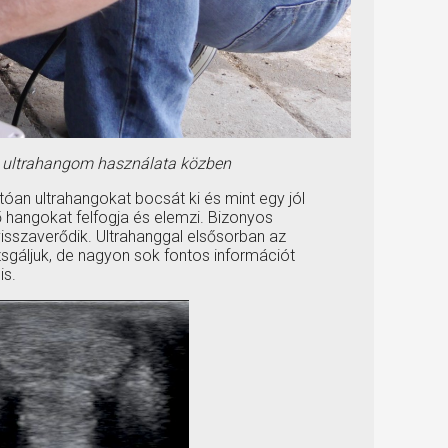
 ultrahangom használata közben
óan ultrahangokat bocsát ki és mint egy jól
 hangokat felfogja és elemzi. Bizonyos
sszaverődik. Ultrahanggal elsősorban az
sgáljuk, de nagyon sok fontos információt
is.