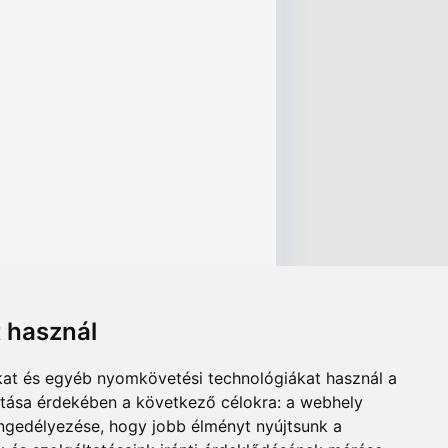
t használ
kat és egyéb nyomkövetési technológiákat használ a
ítása érdekében a következő célokra:
a webhely
engedélyezése
,
hogy jobb élményt nyújtsunk a